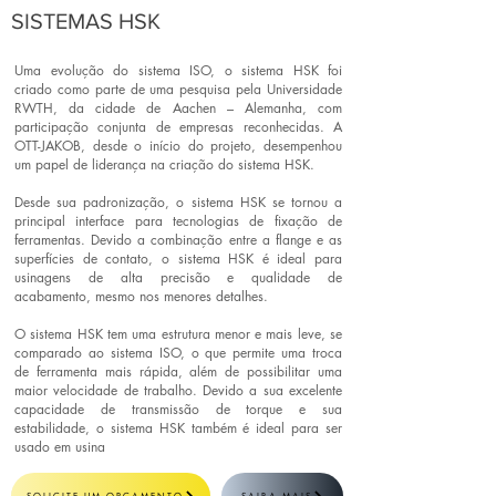
SISTEMAS HSK
Uma evolução do sistema ISO, o sistema HSK foi
criado como parte de uma pesquisa pela Universidade
RWTH, da cidade de Aachen – Alemanha, com
participação conjunta de empresas reconhecidas. A
OTT-JAKOB, desde o início do projeto, desempenhou
um papel de liderança na criação do sistema HSK.
Desde sua padronização, o sistema HSK se tornou a
principal interface para tecnologias de fixação de
ferramentas. Devido a combinação entre a flange e as
superfícies de contato, o sistema HSK é ideal para
usinagens de alta precisão e qualidade de
acabamento, mesmo nos menores detalhes.
O sistema HSK tem uma estrutura menor e mais leve, se
comparado ao sistema ISO, o que permite uma troca
de ferramenta mais rápida, além de possibilitar uma
maior velocidade de trabalho. Devido a sua excelente
capacidade de transmissão de torque e sua
estabilidade, o sistema HSK também é ideal para ser
usado em usina
gem pesada.