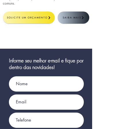
comuns.
SOLICITE UM ORÇAMENTO
SAIBA MAIS
Informe seu melhor e-mail e fique por
dentro das novidades!