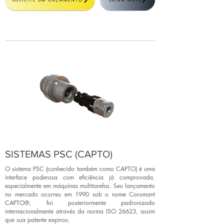
SOLICITE UM ORÇAMENTO
SAIBA MAIS
SISTEMAS PSC (CAPTO)
O sistema PSC (conhecido também como CAPTO) é uma
interface poderosa com eficiência já comprovada,
especialmente em máquinas multitarefas. Seu lançamento
no mercado ocorreu em 1990 sob o nome Coromant
CAPTO®, foi posteriormente padronizado
internacionalmente através da norma ISO 26623, assim
que sua patente expirou.