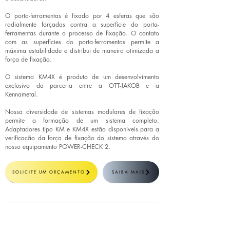
O porta-ferramentas é fixado por 4 esferas que são
radialmente forçadas contra a superfície do porta-
ferramentas durante o processo de fixação. O contato
com as superfícies do porta-ferramentas permite a
máxima estabilidade e distribui de maneira otimizada a
força de fixação.
O sistema KM4X é produto de um desenvolvimento
exclusivo da parceria entre a OTT-JAKOB e a
Kennametal.
Nossa diversidade de sistemas modulares de fixação
permite a formação de um sistema completo.
Adaptadores tipo KM e KM4X estão disponíveis para a
verificação da força de fixação do sistema através do
nosso equipamento POWER-CHECK 2.
SOLICITE UM ORÇAMENTO
SAIBA MAIS