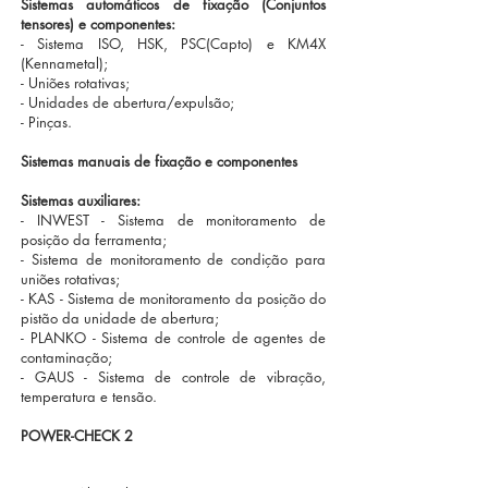
Sistemas automáticos de fixação (Conjuntos
tensores) e componentes:
- Sistema ISO, HSK, PSC(Capto) e KM4X
(Kennametal);
- Uniões rotativas;
- Unidades de abertura/expulsão;
- Pinças.
Sistemas manuais de fixação e componentes
Sistemas auxiliares:
- INWEST - Sistema de monitoramento de
posição da ferramenta;
- Sistema de monitoramento de condição para
uniões rotativas;
- KAS - Sistema de monitoramento da posição do
pistão da unidade de abertura;
- PLANKO - Sistema de controle de agentes de
contaminação;
- GAUS - Sistema de controle de vibração,
temperatura e tensão.
POWER-CHECK 2